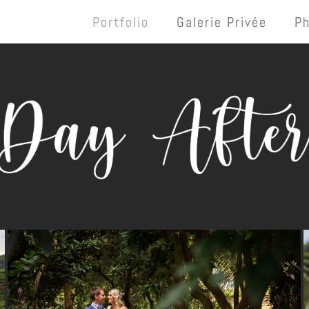
Portfolio
Galerie Privée
P