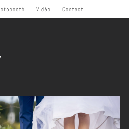
hotobooth
Vidéo
Contact